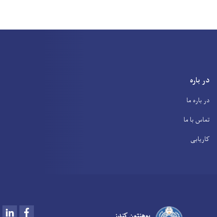
در باره
در باره ما
تماس با ما
کاریابی
LinkedIn
Facebook
پوهنتون کندز