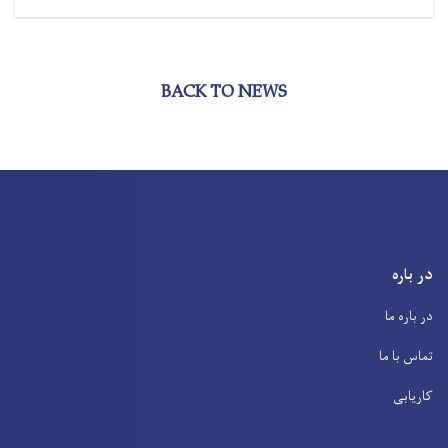
BACK TO NEWS
در باره
در باره ما
تماس با ما
کاریابی