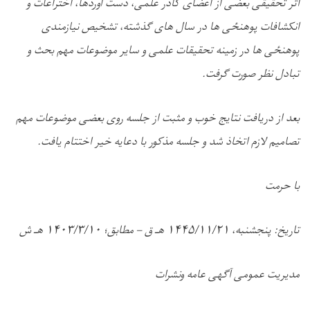
اثر تحقیقی بعضی از اعضای کادر علمی، دست آوردها، اختراعات و
انکشافات
پوهنځی ها در سال های
گذشته، تشخیص نیازمندی
پو
هنځی ها در زمینه تحقیقات علمی و سایر موضوعات مهم بحث و
تبادل نظر صورت
گرفت.
بعد از دریافت نتایج خوب و مثبت از جلسه روی بعضی موضوعات مهم
تصامیم لازم اتخاذ شد و جلسه مذکور با دعایه خیر اختتام یافت.
با حرمت
تاریخ: پنجشنبه، ۱۴۴۵/۱۱/۲۱ هـ ق – مطابق؛ ۱۴۰۳/۳/۱۰ هـ ش
مدیریت عمومی آگهی عامه ونشرات