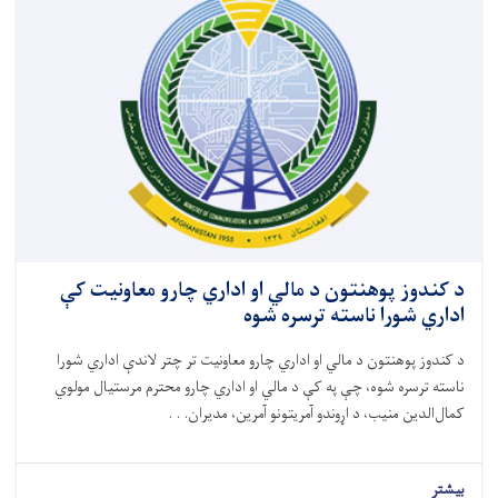
د کندوز پوهنتون د مالي او اداري چارو معاونیت کې
اداري شورا ناسته ترسره شوه
د کندوز پوهنتون د مالي او اداري چارو معاونیت تر چتر لاندې اداري شورا
ناسته ترسره شوه، چې په کې د مالي او اداري چارو محترم مرستیال مولوي
کمال‌الدین منیب، د اړوندو آمریتونو آمرین، مدیران. . .
بیشتر