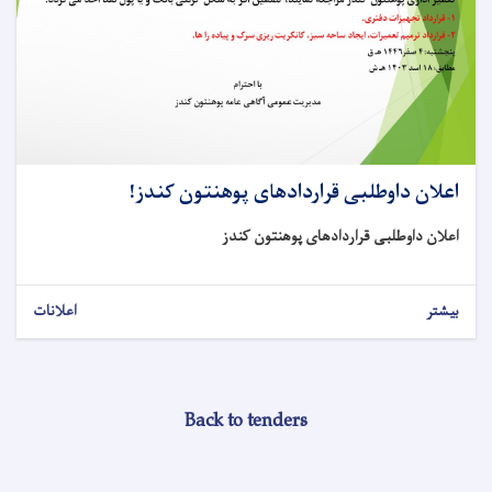
اعلان داوطلبی قراردادهای پوهنتون کندز!
اعلان داوطلبی قراردادهای پوهنتون کندز
بیشتر
اعلانات
Back to tenders