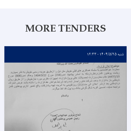
MORE TENDERS
شنبه ۱۴۰۴/۵/۲۵ - ۱۲:۳۳