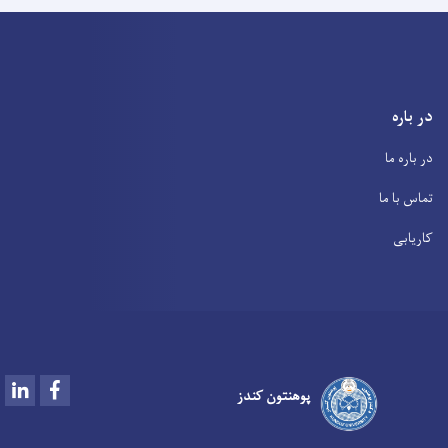
در باره
در باره ما
تماس با ما
کاریابی
LinkedIn
Facebook
پوهنتون کندز