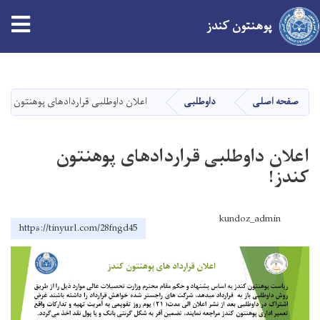
tion
پوهنتون کندز
Skip
to
main
صفحه اصلی
داوطلبی
اعلان داوطلبی قراردادهای پوهنتون کند
content
اعلان داوطلبی قراردادهای پوهنتون
کندز!
kundoz_admin
https://tinyurl.com/28fngd45