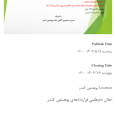
Publish Date
پنجشنبه ۱۴۰۳/۵/۱۸ - ۱۲:۰
Closing Date
چهارشنبه ۱۴۰۳/۶/۷ - ۱۲:۰
Location پوهنتون کندز
اعلان داوطلبی قراردادهای پوهنتون کندز