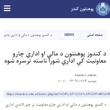
tion
پوهنتون کندز
Skip
to
main
صفحه اصلی
NEWS
د کندوز پوهنتون د مالي او اداري چارو مع
content
د کندوز پوهنتون د مالي او اداري چارو
معاونیت کې اداري شورا ناسته ترسره شوه
kundoz_admin
دوشنبه ۱۴۰۴/۱۱/۱۳ - ۱۰:۱۰
https://kundoz.edu.af/index.php/dr/%D8%AF-%DA%A
د کندوز پوهنتون د مالي او اداري چارو معاونیت تر چتر لاندې اداري