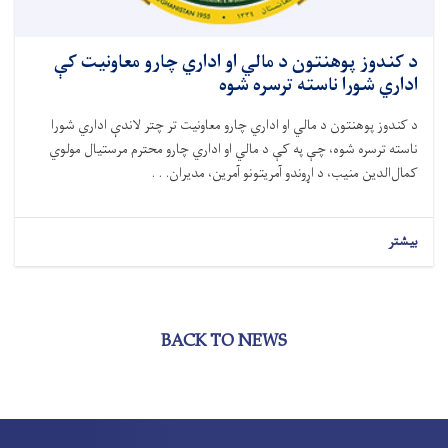
د کندوز پوهنتون د مالي او اداري چارو معاونیت کې
اداري شورا ناسته ترسره شوه
د کندوز پوهنتون د مالي او اداري چارو معاونیت تر چتر لاندې اداري شورا
ناسته ترسره شوه، چې په کې د مالي او اداري چارو محترم مرستیال مولوي
کمال‌الدین منیب، د اړوندو آمریتونو آمرین، مدیران. . .
بیشتر
BACK TO NEWS