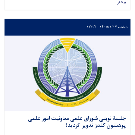
بیشتر
دوشنبه ۱۴۰۵/۱/۱۷ - ۱۳:۱۶
جلسۀ نوبتی شورای علمی معاونیت امور علمی
پوهنتون کندز تدویر گردید!