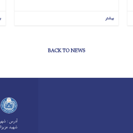
بیشتر
ب
BACK TO NEWS
آدرس :
شهر 
شهید عزیزال