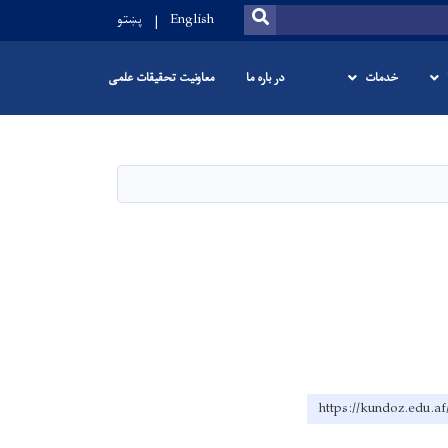
SEARCH
English
پښتو
خدمات
در باره ما
معاونیت تحقیقات علمی
https://kundoz