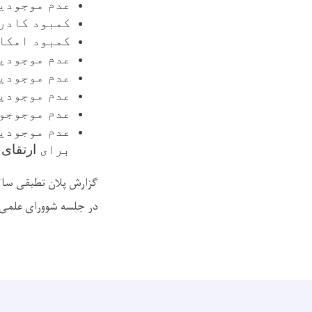
عدم موجودیت
کمبود کادر
کمبود امکا
عدم موجودی
عدم موجودیت
عدم موجودی
عدم موجوجود
عدم موجودیت
برای
ارتقای
گ
زارش پلان تطبقی سال ۱۴۰۳ در جلسه کمیته 
در جلسه شوورای علمی مورخ ۲۵/۱۱/۱۴۰۳ وشماره پروتوکول (۹ )