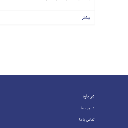
بیشتر
در باره
در باره ما
تماس با ما