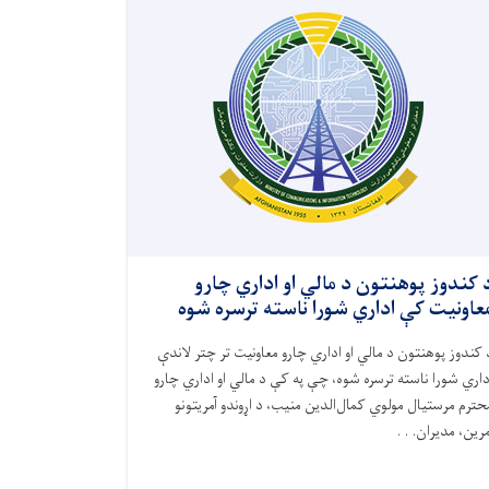
 کندوز پوهنتون د مالي او اداري چارو
عاونیت کې اداري شورا ناسته ترسره شوه
 کندوز پوهنتون د مالي او اداري چارو معاونیت تر چتر لاندې
داري شورا ناسته ترسره شوه، چې په کې د مالي او اداري چارو
حترم مرستیال مولوي کمال‌الدین منیب، د اړوندو آمریتونو
مرین، مدیران. . .