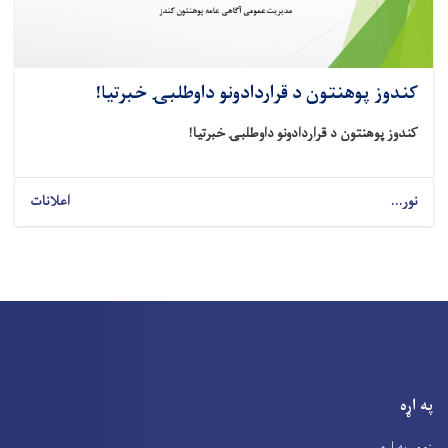
کندوز پوهنتون د قراردادونو داوطلبۍ خبرتیا!
کندوز پوهنتون د قراردادونو داوطلبۍ خبرتیا!
نور...
اعلانات
په اړه
زموږ په اړه