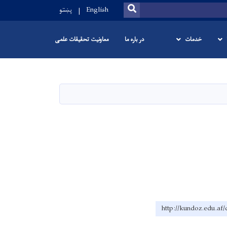
SEARCH
English
پښتو
خدمات
در باره ما
معاونیت تحقیقات علمی
http://kundoz.