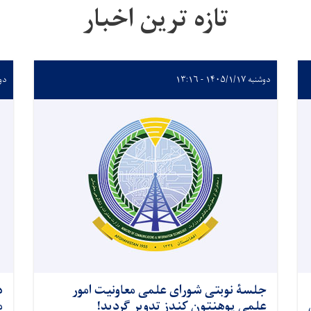
تازه ترین اخبار
دوشنبه ۱۴۰۵/۱/۱۷ - ۱۳:۱۶
دوشنبه 
جلسۀ نوبتی شورای علمی معاونیت امور
د
علمی پوهنتون کندز تدویر گردید!
م