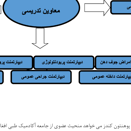
پوهنتون کندز
می
خواهد منحیث عضوی از جامعه آکادمیک طبی افغا