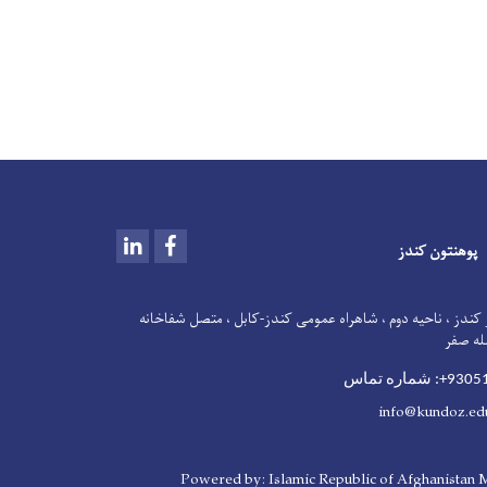
LinkedIn
Facebook
پوهنتون کندز
کندز ، ناحیه دوم ، شاهراه عمومی کندز-کابل ، متصل شفاخانه
له صفر
ماره تماس
i
nfo@kundoz.ed
Powered by: Islamic Republic of Afghanistan M