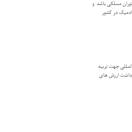
توران مسلکی باشد و
کادمیک در کشور
لمللی جهت تربیه
ظرداشت ارزش های