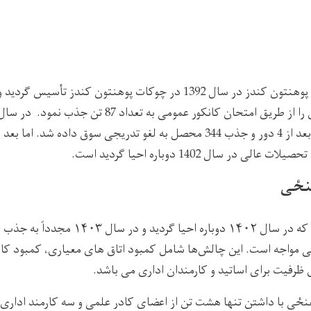
وزارت تحصیلات عالی بعد از 4 دور و جذب 344 محصل به لغو تدریجی سوق داده 
ی در سال 1402 دوباره احیا گردید است
.
نځی
که در سال
۱۴۰۲
دوباره احیا گردید و در سال
۱۴۰۳
مجدداً به جذب م
 مواجه است. این چالش‌ها شامل کمبود اتاق
‌های معیاری،
کمبود
کاد
 ظرفیت برای اساتید و کارمندان اداری می
‌باشد.
نځی با داشتن تنها
هشت تن از اعضای
کادر علمی و سه کارمند اداری، 