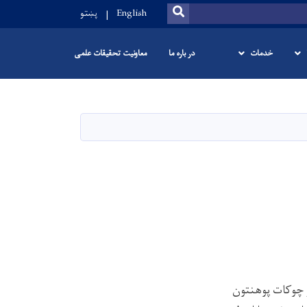
SEARCH
English
پښتو
خدمات
در باره ما
معاونیت تحقیقات علمی
ر چوکات
پوهنتون