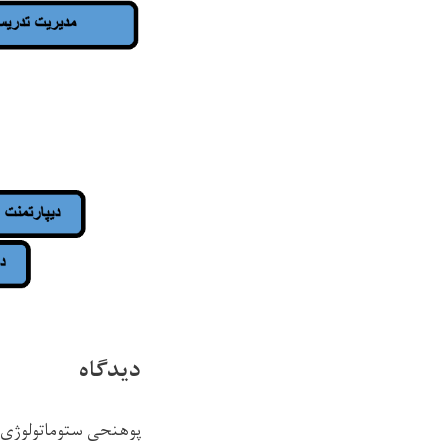
دیدگاه
پوهنحی ستوماتولو
ژی