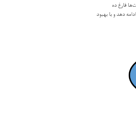
ها فارغ‌
ده
امه دهد و با بهبود