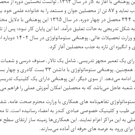
 پوهنځی با آغاز به کار در سال
۱۳۹۳
، توانست نخستین دوره از محصل
ب نماید و
۸۷
تن از محصلین جوان و مستعد را به خانواده علمی خود بپ
ب
۳۴۴
محصل در چهار دوره، در سال
۱۳۹۵
این پوهنځی
با
دلایل مختل
ه
شکل
تدریجی به حالت تعلیق درآمد. اما این پایان کار نبود؛ پس از ت
 وزارت تحصیلات عالی، پوهنځی ستوماتولوژی در سال
۱۴۰۲
دوباره ا
 و انگیزه‌
ای تازه به جذب محصلین آغاز کرد.
رای یک تعمیر مجهز تدریسی، شامل یک تالار، صنوف درسی و شعبات م
. همچنین، پوهنځی ستوماتولوژی با داشتن
۳۳
بست کادری و چهار بس
 ادامه می‌دهد. از سوی دیگر، این پوهنځی دارای یک کلینیک تدریسی
 شعبه عاجل می‌باشد که به محصلین امکان آموزش عملی را فراهم می‌
توماتولوژی تفاهم‌نامه‌
های همکاری با وزارت محترم صحت عامه، شفا
 طیب و کلینیک خصوصی عبادی کندز به امضا
ء
رسا
نیده
است، تا م
ی به این مراکز اعزام نما
یند
. این همکاری‌ها زمینه
‌ساز ارتقای سطح ع
برای ورود به عرصه‌
های حرفه
‌ای آماده می‌ساز
ند
.