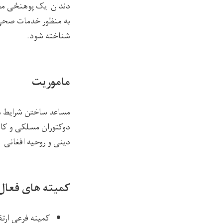
دندان یک
پوهنځی
مط
به منظور خدمات صحی 
شناخته شود.
ماموریت
مساعد ساختن شرایط من
دوکتوران مسلکی و کاد
دینی و روحیه افغانی ب
کمیته های فعال
کمیته فرعی ارت