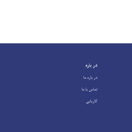
در باره
در باره ما
تماس با ما
کاریابی