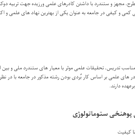
رح، مجهز و ستندرد با داشتن کادرهای علمی ورزیده جهت تربیه دوک
کمی و کیفی در جامعه به‌
عنوان یکی از بهترین نهاد های علمی و ا
اسب تدریس، تحقیقات علمی موثر با معیار های ستندرد ملی و بین ا
ر های علمی بر اساس کار بُردی بودن رشته مذکور در جامعه با در ن
رعهده دارند.
پوهنځی
ستوماتولوژی
قا کیفیت