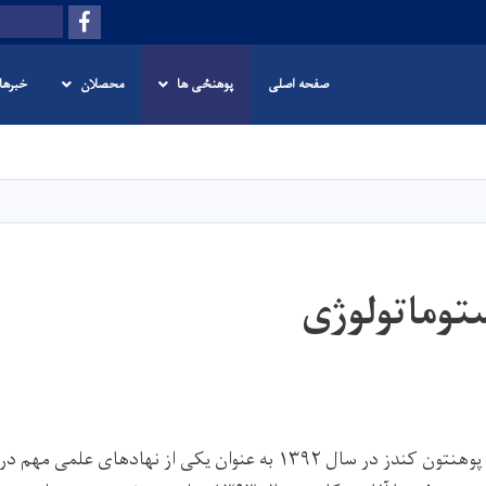
Facebook
Search
صفحه اصلی
پوهنځی ها
محصلان
خبرها
Skip
to
main
content
وماتولوژی
پوهنتون کندز در سال
۱۳۹۲
به عنوان یکی از نهادهای علمی مهم د