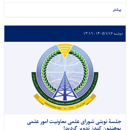
بیشتر
دوشنبه ۱۴۰۵/۱/۱۷ - ۱۳:۱۶
جلسۀ نوبتی شورای علمی معاونیت امور علمی
پوهنتون کندز تدویر گردید!