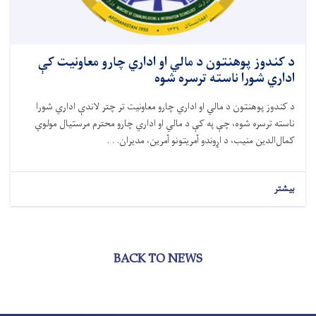
د کندوز پوهنتون د مالي او اداري چارو معاونیت کې
اداري شورا ناسته ترسره شوه
د کندوز پوهنتون د مالي او اداري چارو معاونیت تر چتر لاندې اداري شورا
ناسته ترسره شوه، چې په کې د مالي او اداري چارو محترم مرستیال مولوي
کمال‌الدین منیب، د اړوندو آمریتونو آمرین، مدیران. . .
بیشتر
BACK TO NEWS