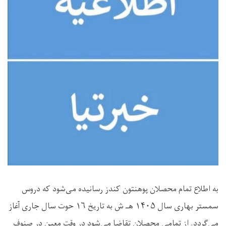
به اطلاع تمام محصلان پوهنتون کندز رسانیده می‌شود که دروس
سمستر بهاری سال ۱۴۰۵ هـ ش به تاریخ ۱۶ حوت سال جاری آغاز
می‌گردد. از تمامی محصلان تقاضا می‌شود در وقت معین در صنوف