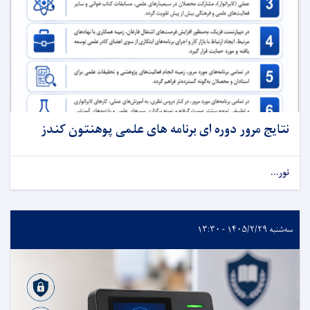
نتایج مرور دوره ای برنامه های علمی پوهنتون کندز
نور...
سه‌شنبه ۱۴۰۵/۲/۲۹ - ۱۳:۳۰