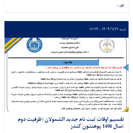
نور...
شنبه ۱۴۰۴/۶/۲۲ - ۱۲:۲۴
تقسیم اوقات ثبت نام جدید الشمولان (ظرفیت دوم
)سال 1404 پوهنتون کندز