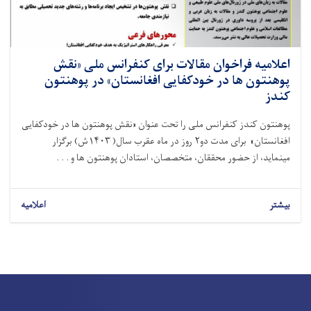
اعلامیه فراخوان مقالات برای کنفرانس ملی «نقش
پوهنتون ها در خودکفایی افغانستان» در پوهنتون
کندز
پوهنتون کندز کنفرانس ملی را تحت عنوان «نقش پوهنتون ها در خودکفایی
افغانستان» برای مدت دو۲ روز در ماه عقرب سال( ۱۴۰۳ش) برگزار
مینماید، از حضور محققان، متخصصان، استادان پوهنتون ها و . . .
بیشتر
اعلامیه