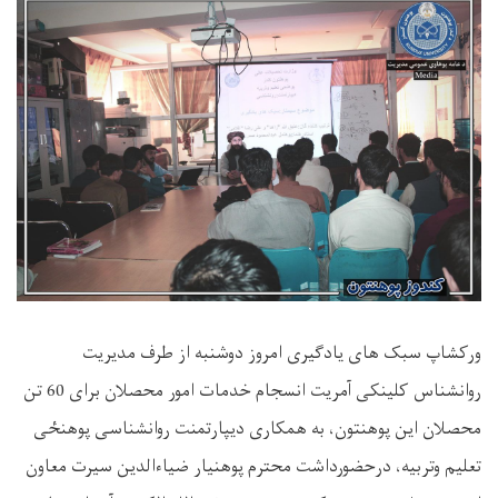
ورکشاپ سبک های یادگیری امروز دوشنبه از طرف مدیریت
روانشناس کلینکی آمریت انسجام خدمات امور محصلان برای 60 تن
محصلان این پوهنتون، به همکاری دیپارتمنت روانشناسی پوهنځی
تعلیم وتربیه، درحضورداشت محترم پوهنیار ضیاءالدين سیرت معاون