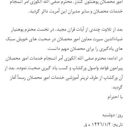
امور محصلان پوهنتون کندز، محترم صفی الله الکوزی آمر انسجام
خدمات محصلان و سایر مدیران این آمريت دائر گردید.
بعد از تلاوت چندی از آيات قران مجيد، در نخست محترم پوهنيار
ضياءالدین سیرت معاون امور محصلان در صحبت های خویش سبک
های یادگیری را برای محصلان مهم دانست.
در ادامه؛ محترم صفی الله الکوزی آمر انسجام خدمات امور محصلان
پیرامون قواعد واصول ورکشاپ و کسب یاد گیری صحبت نموده، بعد از
آن ورکشاپ از طرف ترینر آموزشی خدمات امور محصلان رسمآ آغاز
گردید.
با احترام
روز: دوشنبه
تاریخ: ۱۴۴۶/۱/۲ ه ق