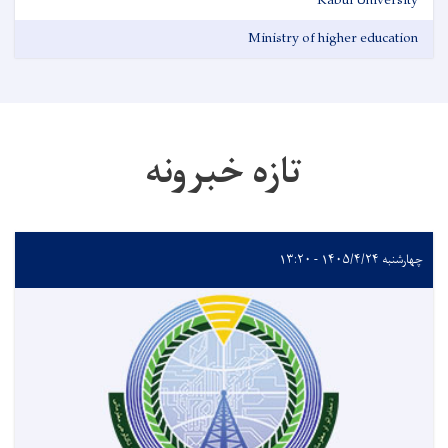
Kabul University
Ministry of higher education
تازه خبرونه
چهارشنبه ۱۴۰۵/۴/۲۴ - ۱۳:۲۰