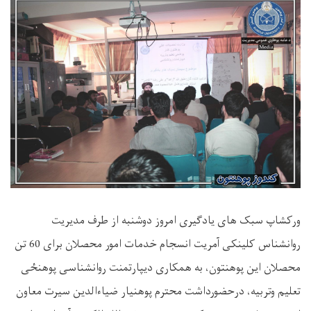
ورکشاپ سبک های یادگیری امروز دوشنبه از طرف مدیریت
روانشناس کلینکی آمریت انسجام خدمات امور محصلان برای 60 تن
محصلان این پوهنتون، به همکاری دیپارتمنت روانشناسی پوهنځی
تعلیم وتربیه، درحضورداشت محترم پوهنیار ضیاءالدين سیرت معاون