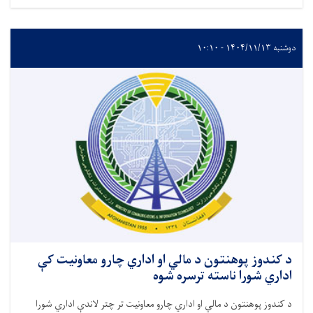
دوشنبه ۱۴۰۴/۱۱/۱۳ - ۱۰:۱۰
د کندوز پوهنتون د مالي او اداري چارو معاونیت کې
اداري شورا ناسته ترسره شوه
د کندوز پوهنتون د مالي او اداري چارو معاونیت تر چتر لاندې اداري شورا