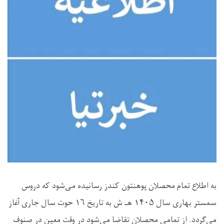
به اطلاع تمام محصلان پوهنتون کندز رسانیده می‌شود که دروس
سمستر بهاری سال ۱۴۰۵ هـ ش به تاریخ ۱۶ حوت سال جاری آغاز
می‌گردد. از تمامی محصلان تقاضا می‌شود در وقت معین در صنوف