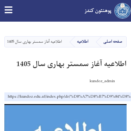
پوهنتون کندز
Skip
to
main
صفحه اصلی
اطلاعیه
اطلاعیه آغاز سمستر بهاری سال 1405
content
اطلاعیه آغاز سمستر بهاری سال 1405
kundoz_admin
https://kundoz.edu.af/index.php/dr/%D8%A7%D8%B7%D