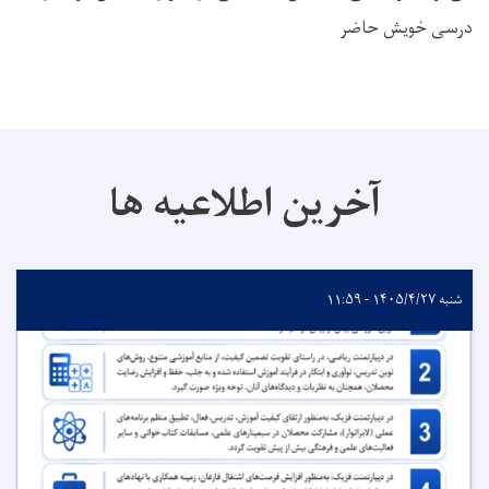
درسی خویش حاضر
آخرین اطلاعیه ها
شنبه ۱۴۰۵/۴/۲۷ - ۱۱:۵۹