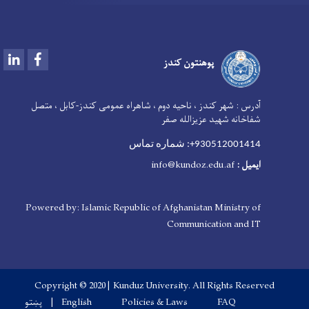
LinkedIn
Facebook
پوهنتون کندز
آدرس :
شهر کندز ، ناحیه دوم ، شاهراه عمومی کندز-کابل ، متصل
شفاخانه شهید عزیزالله صفر
930512001414+: شماره تماس
ایمیل
:
nfo@kundoz.edu.af
i
Powered by: Islamic Republic of Afghanistan Ministry of
Communication and IT
Copyright © 2020 | Kunduz University. All Rights Reserved
Footer menu
FAQ
Policies & Laws
English
پښتو