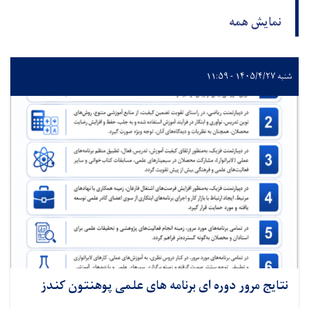
نمایش همه
شنبه ۱۴۰۵/۴/۲۷ - ۱۱:۵۹
نتایج مرور دوره ای برنامه های علمی پوهنتون کندز