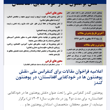
اعلامیه فراخوان مقالات برای کنفرانس ملی «نقش
پوهنتون ها در خودکفایی افغانستان» در پوهنتون
کندز
پوهنتون کندز کنفرانس ملی را تحت عنوان «نقش پوهنتون ها در خودکفایی
افغانستان» برای مدت دو۲ روز در ماه عقرب سال( ۱۴۰۳ش) برگزار
مینماید، از حضور محققان، متخصصان، استادان پوهنتون ها و . . .