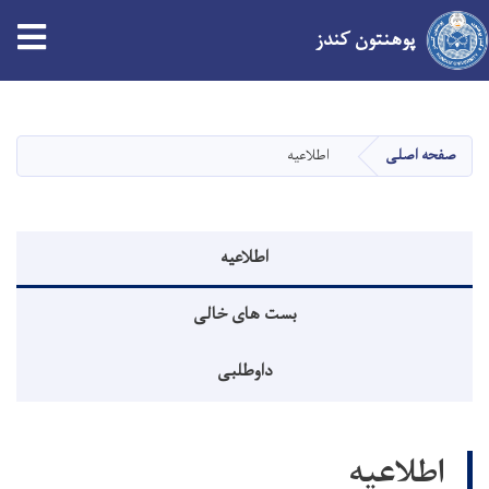
پوهنتون کندز
Skip
to
main
صفحه اصلی
اطلاعیه
content
منوی اطلاعیه
اطلاعیه
بست های خالی
داوطلبی
اطلاعیه