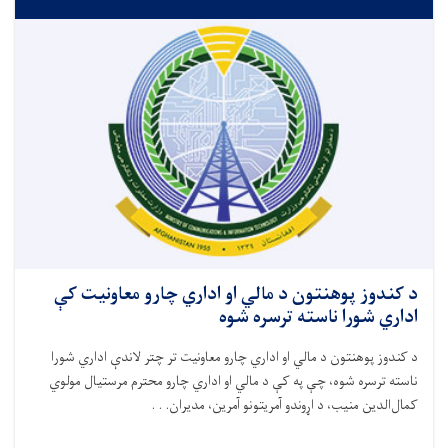
د کندوز پوهنتون د مالي او اداري چارو معاونیت کې
اداري شورا ناسته ترسره شوه
د کندوز پوهنتون د مالي او اداري چارو معاونیت تر چتر لاندې اداري شورا
ناسته ترسره شوه، چې په کې د مالي او اداري چارو محترم مرستیال مولوي
کمال‌الدین منیب، د اړوندو آمریتونو آمرین، مدیران. . .