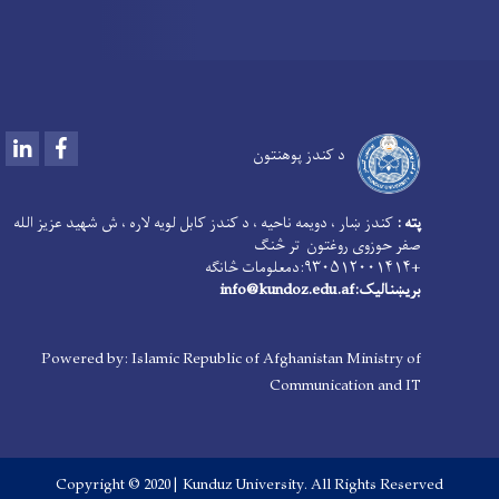
LinkedIn
Facebook
د کندز پوهنتون
پته :
کندز ښار ، دویمه ناحیه ، د کندز کابل لویه لاره ، ش شهید عزیز الله
صفر حوزوی روغتون تر څنګ
+۹۳۰۵۱۲۰۰۱۴۱۴:دمعلومات څانګه
بریښنالیک:info@kundoz.edu.af
Powered by: Islamic Republic of Afghanistan Ministry of
Communication and IT
Copyright © 2020 | Kunduz University. All Rights Reserved