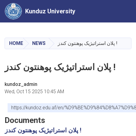
Kunduz University
Skip
to
main
پلان استراتیژیک پوهنتون کندز !
NEWS
HOME
content
پلان استراتیژیک پوهنتون کندز !
kundoz_admin
Wed, Oct 15 2025 10:45 AM
https://kundoz.edu.af/en/%D9%BE%D9%84%D8%A
Documents
پلان استراتیژیک پوهنتون کندز !