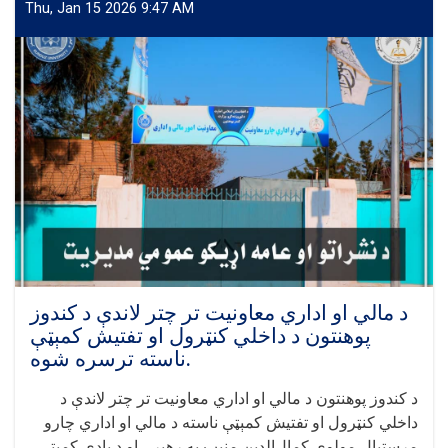
داخلي
Thu, Jan 15 2026 9:47 AM
سړک
د
کانکریټ‌ریزي
عملي
چارې
رسماً
پیل
شوې
د مالي او اداري معاونیت تر چتر لاندې د کندوز
پوهنتون د داخلي کنټرول او تفتیش کمېټې
ناسته ترسره شوه.
د کندوز پوهنتون د مالي او اداري معاونیت تر چتر لاندې د
داخلي کنټرول او تفتیش کمېټې ناسته د مالي او اداري چارو
مرستیال مولوي کمال‌الدین منیب په رهبرۍ او د یادې کمېټې